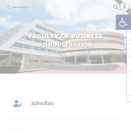
Skip
คณะบริหารธุรกิจ
to
Op
Search
content
for:
สมัครเรียน