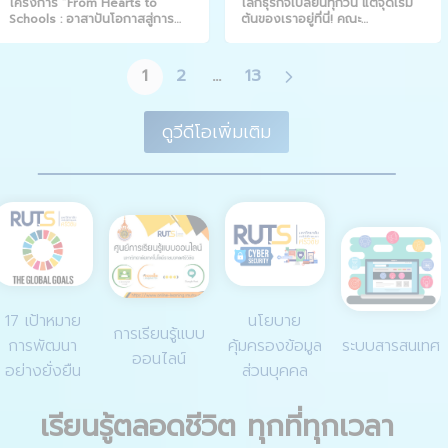
โครงการ “From Hearts to
โลกธุรกิจเปลี่ยนทุกวัน แต่จุดเริ่ม
Schools : อาสาปันโอกาสสู่การ
ต้นของเราอยู่ที่นี่! คณะ
เรียนรู้”
บริหารธุรกิจ มทร.ศรีวิชัย
1
2
…
13
ดูวีดีโอเพิ่มเติม
17 เป้าหมาย
นโยบาย
การเรียนรู้แบบ
การพัฒนา
คุ้มครองข้อมูล
ระบบสารสนเทศ
ออนไลน์
อย่างยั่งยืน
ส่วนบุคคล
เรียนรู้ตลอดชีวิต ทุกที่ทุกเวลา