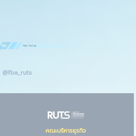
@fba_ruts
คณะบริหารธุรกิจ