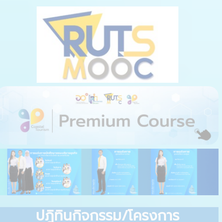
ปฎิทินกิจกรรม/โครงการ