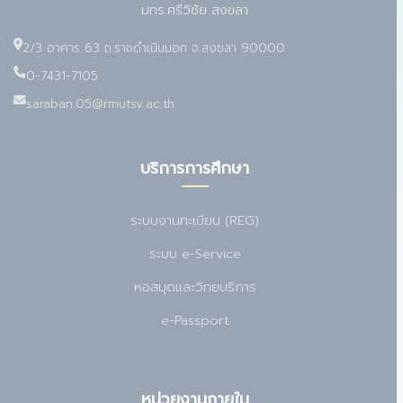
มทร.ศรีวิชัย สงขลา
2/3 อาคาร 63 ถ.ราชดำเนินนอก จ.สงขลา 90000
0-7431-7105
saraban.05@rmutsv.ac.th
บริการการศึกษา
ระบบงานทะเบียน (REG)
ระบบ e-Service
หอสมุดและวิทยบริการ
e-Passport
หน่วยงานภายใน