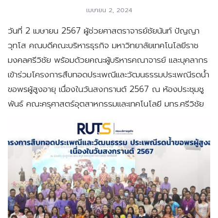
เมษายน 2, 2024
วันที่ 2 เมษายน 2567 ผู้ช่วยศาสตราจารย์ชัยนันท์ ปัญญา
วุทโส คณบดีคณะบริหารธุรกิจ มหาวิทยาลัยเทคโนโลยีราช
มงคลศรีวิชัย พร้อมด้วยคณะผู้บริหารคณาจารย์ และบุคลากร
เข้าร่วมโครงการสืบทอดประเพณีและวัฒนธรรมประเพณีรดน้ำ
ขอพรผู้สูงอายุ เนื่องในวันสงกรานต์ 2567 ณ ห้องประชุมชู
พันธ์ คณะครุศาสตร์อุตสาหกรรมและเทคโนโลยี มทร.ศรีวิชัย