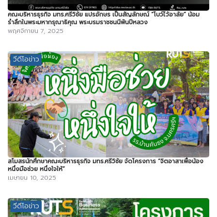
คณะบริหารธุรกิจ มทร.ศรีวิชัย แปรอักษร เป็นสัญลักษณ์ “โบว์ไว้อาลัย” น้อม
รำลึกในพระมหากรุณาธิคุณ พระบรมราชชนนีพันปีหลวง
พฤศจิกายน 7, 2025
วีดีโอข่าว
สโมสรนักศึกษาคณะบริหารธุรกิจ มทร.ศรีวิชัย จัดโครงการ “จิตอาสาเพื่อน้อง
หนึ่งมือช่วย หนึ่งใจให้”
เมษายน 10, 2025
วีดีโอข่าว