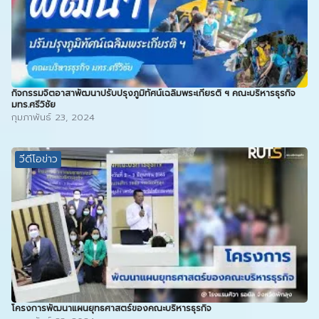
กิจกรรมจิตอาสาพัฒนาปรับปรุงภูมิทัศน์เฉลิมพระเกียรติ ฯ คณะบริหารธุรกิจ
มทร.ศรีวิชัย
กุมภาพันธ์ 23, 2024
วีดีโอข่าว
โครงการพัฒนาแผนยุทธศาสตร์ของคณะบริหารธุรกิจ