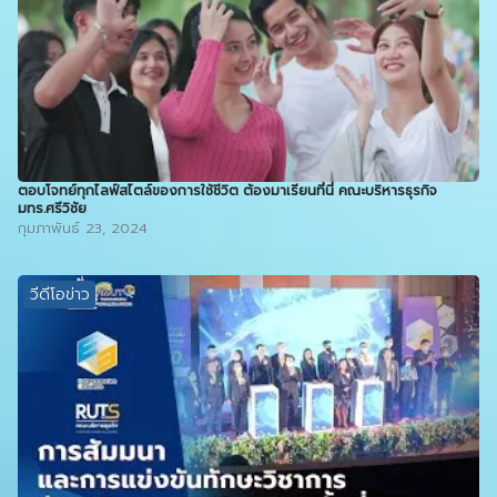
ตอบโจทย์ทุกไลฟ์สไตล์ของการใช้ชีวิต ต้องมาเรียนที่นี่ คณะบริหารธุรกิจ
มทร.ศรีวิชัย
กุมภาพันธ์ 23, 2024
วีดีโอข่าว