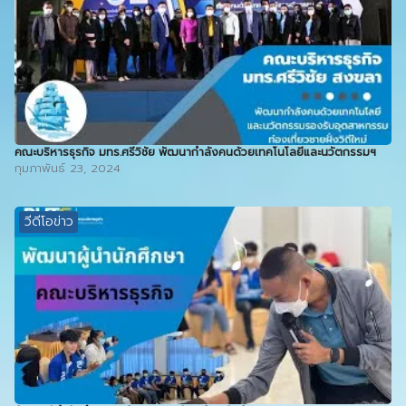
คณะบริหารธุรกิจ มทร.ศรีวิชัย พัฒนากำลังคนด้วยเทคโนโลยีและนวัตกรรมฯ
กุมภาพันธ์ 23, 2024
วีดีโอข่าว