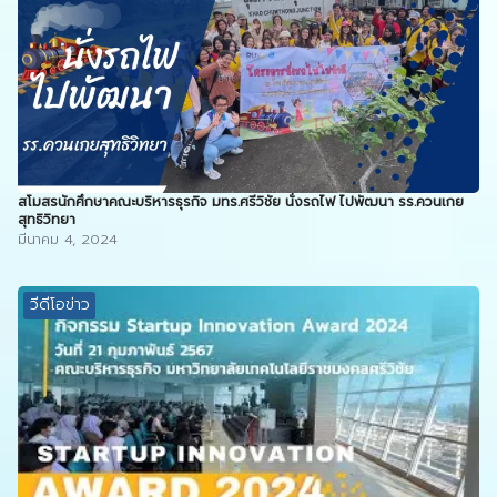
สโมสรนักศึกษาคณะบริหารธุรกิจ มทร.ศรีวิชัย นั่งรถไฟ ไปพัฒนา รร.ควนเกย
สุทธิวิทยา
มีนาคม 4, 2024
วีดีโอข่าว