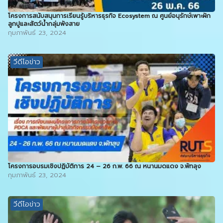
โครงการสนับสนุนการเรียนรู้บริหารธุรกิจ Ecosystem ณ ศูนย์อนุรักษ์เพาะฝัก
ลูกปูและสัตว์น้ำกลุ่มพังสาย
กุมภาพันธ์ 23, 2024
วีดีโอข่าว
โครงการอบรมเชิงปฏิบัติการ 24 – 26 ก.พ. 66 ณ หนานมดแดง จ.พัทลุง
กุมภาพันธ์ 23, 2024
วีดีโอข่าว