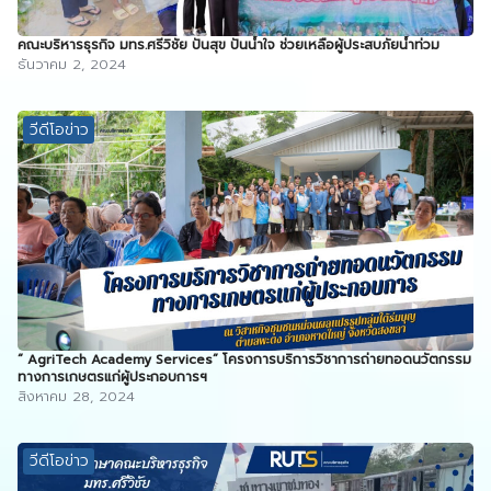
คณะบริหารธุรกิจ มทร.ศรีวิชัย ปันสุข ปันน้ำใจ ช่วยเหลือผู้ประสบภัยน้ำท่วม
ธันวาคม 2, 2024
วีดีโอข่าว
“ AgriTech Academy Services” โครงการบริการวิชาการถ่ายทอดนวัตกรรม
ทางการเกษตรแก่ผู้ประกอบการฯ
สิงหาคม 28, 2024
วีดีโอข่าว