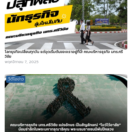
โลกธุรกิจเปลี่ยนทุกวัน แต่จุดเริ่มต้นของเราอยู่ที่นี่! คณะบริหารธุรกิจ มทร.ศรี
วิชัย
พฤศจิกายน 7, 2025
วีดีโอข่าว