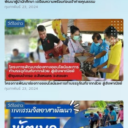
พัฒนาผู้นำนักศึกษา เตรียมความพร้อมก่อนเข้าค่ายคุณธรรม
กุมภาพันธ์ 23, 2024
วีดีโอข่าว
โครงการพัฒนาช่องทางออนไลน์และการทำบรรจุภัณฑ์จากกล้วย สู่เชิงพาณิชย์
กุมภาพันธ์ 23, 2024
วีดีโอข่าว