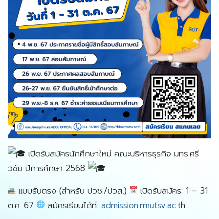
เปิดรับสมัครนักศึกษาใหม่ คณะบริหารธุรกิจ มทร.ศรี
วิชัย ปีการศึกษา 2568
แบบรับตรง (สำหรับ ปวช./ปวส.)
เปิดรับสมัคร: 1 – 31
ต.ค. 67
สมัครเรียนได้ที
่: admission.rmutsv.ac
.th