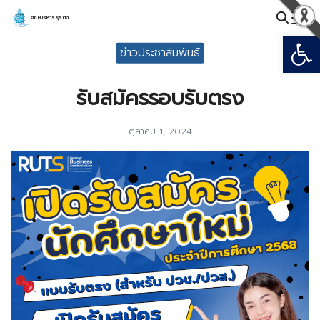
Skip
คณะบริหารธุรกิจ
to
Open
Search
content
ข่าวประชาสัมพันธ์
for:
รับสมัครรอบรับตรง
ตุลาคม 1, 2024