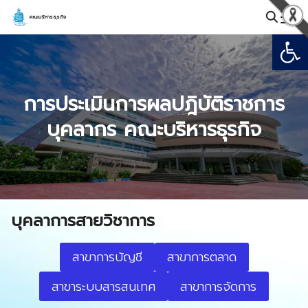
Skip
คณะบริหารธุรกิจ
to
Open
Search
content
for:
การประเมินการผลปฎิบัติราชการ
บุคลากร คณะบริหารธุรกิจ
บุคลาการสายวิชาการ
สาขาการบัญชี
สาขาการตลาด
สาขาระบบสารสนเทศ
สาขาการจัดการ