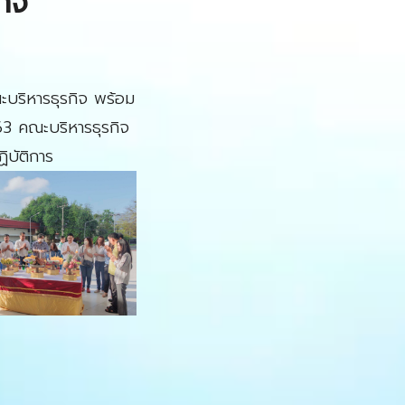
ิจ
ะบริหารธุรกิจ พร้อม
63 คณะบริหารธุรกิจ
ิบัติการ