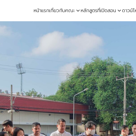
หน้าแรก
เกี่ยวกับคณะ
หลักสูตรที่เปิดสอน
ดาวน์
earch
r: