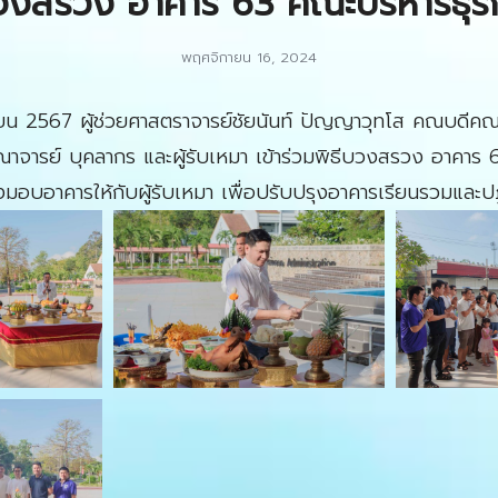
วงสรวง อาคาร 63 คณะบริหารธุรก
พฤศจิกายน 16, 2024
ายน 2567 ผู้ช่วยศาสตราจารย์ชัยนันท์ ปัญญาวุทโส คณบดีคณ
ณาจารย์ บุคลากร และผู้รับเหมา เข้าร่วมพิธีบวงสรวง อาคาร 
่งมอบอาคารให้กับผู้รับเหมา เพื่อปรับปรุงอาคารเรียนรวมและปฏ