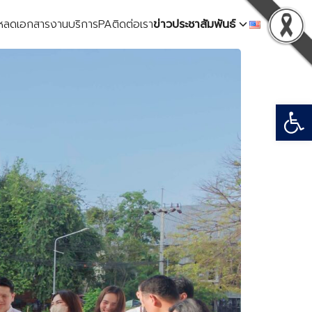
โหลดเอกสาร
งานบริการ
PA
ติดต่อเรา
ข่าวประชาสัมพันธ์
Open