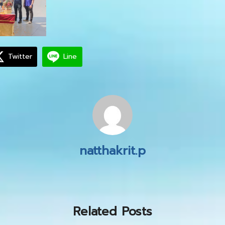
Twitter
Line
natthakrit.p
Related Posts