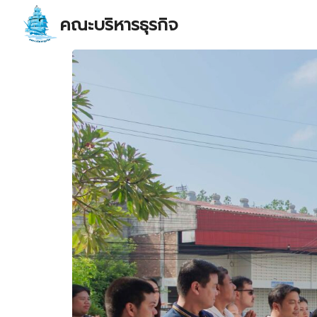
Skip
คณะบริหารธุรกิจ
to
content
S
fo