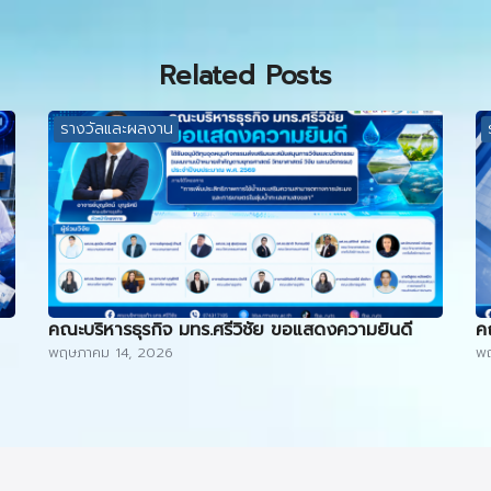
Related Posts
รางวัลและผลงาน
คณะบริหารธุรกิจ มทร.ศรีวิชัย ขอแสดงความยินดี
ค
พฤษภาคม 14, 2026
พ