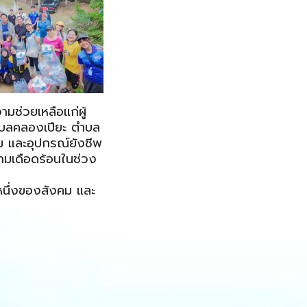
มช่วยเหลือแก่ผู้
ตำบลคลองเปียะ ตำบล
่ม และอุปกรณ์ยังชีพ
วามเดือดร้อนในช่วง
นหนึ่งของสังคม และ