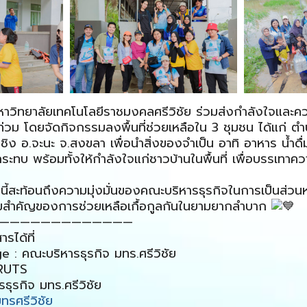
าวิทยาลัยเทคโนโลยีราชมงคลศรีวิชัย ร่วมส่งกำลังใจและควา
ท่วม โดยจัดกิจกรรมลงพื้นที่ช่วยเหลือใน 3 ชุมชน ได้แก่ 
าชิง อ.จะนะ จ.สงขลา เพื่อนำสิ่งของจำเป็น อาทิ อาหาร น้ำดื
กระทบ พร้อมทั้งให้กำลังใจแก่ชาวบ้านในพื้นที่ เพื่อบรรเทาค
งนี้สะท้อนถึงความมุ่งมั่นของคณะบริหารธุรกิจในการเป็นส่ว
มสำคัญของการช่วยเหลือเกื้อกูลกันในยามยากลำบาก
—————————————
รได้ที่
: คณะบริหารธุรกิจ มทร.ศรีวิชัย
_RUTS
ธุรกิจ มทร.ศรีวิชัย
ทรศรีวิชัย