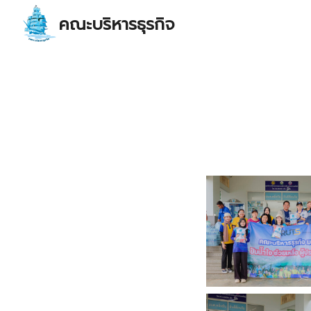
Skip
คณะบริหารธุรกิจ
to
content
S
fo