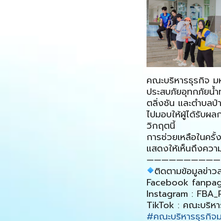
คณะบริหารธุรกิจ มห
ประสบภัยอุทกภัยน้ำ
ตลิ่งชัน และตำบลป่
ไปมอบให้ผู้ได้รับผล
วิกฤตนี้
การช่วยเหลือในครั้
แสดงให้เห็นถึงควา
——————————
ติดตามข้อมูลข่าวสา
Facebook fanpage 
Instagram : FBA
TikTok : คณะบริหาร
#คณะบริหารธุรกิจม