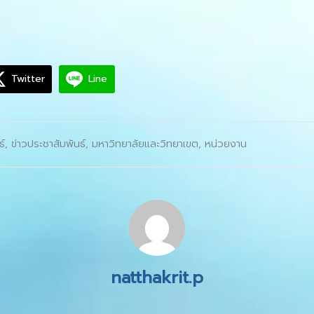
Twitter
Line
ธ์
,
ข่าวประชาสัมพันธ์
,
มหาวิทยาลัยและวิทยาเขต
,
หน่วยงาน
natthakrit.p