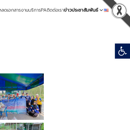
โหลดเอกสาร
งานบริการ
PA
ติดต่อเรา
ข่าวประชาสัมพันธ์
Open