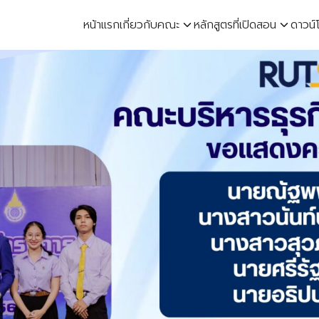
หน้าแรก
เกี่ยวกับคณะ
หลักสูตรที่เปิดสอน
ดาวน์
earch
r: