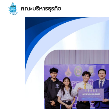
Skip
คณะบริหารธุรกิจ
to
content
S
fo