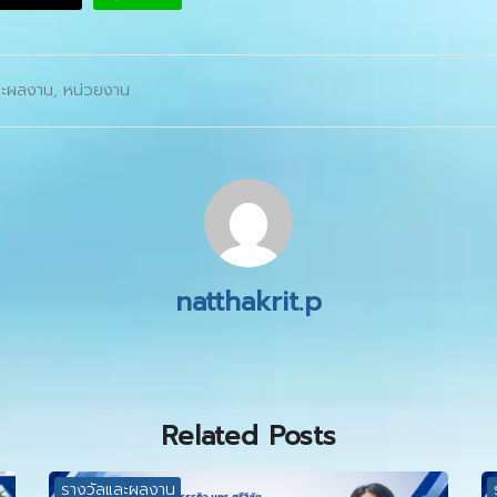
ละผลงาน
,
หน่วยงาน
natthakrit.p
Related Posts
รางวัลและผลงาน