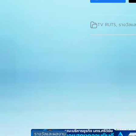
TV RUTS
,
รางวัลแ
รางวัลและผลงาน