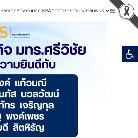
โหลดเอกสาร
งานบริการ
PA
ติดต่อเรา
ข่าวประชาสัมพันธ์
Open