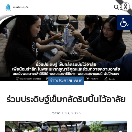
Skip
คณะบริหารธุรกิจ
to
Open
Search
content
for:
ข่าวประชาสัมพันธ์
ร่วมประดิษฐ์เข็มกลัดริบบิ้นไว้อาลัย
ตุลาคม 30, 2025