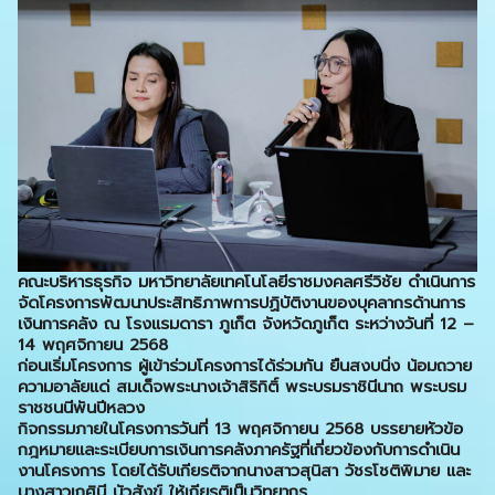
คณะบริหารธุรกิจ มหาวิทยาลัยเทคโนโลยีราชมงคลศรีวิชัย ดำเนินการ
จัดโครงการพัฒนาประสิทธิภาพการปฏิบัติงานของบุคลากรด้านการ
เงินการคลัง ณ โรงแรมดารา ภูเก็ต จังหวัดภูเก็ต ระหว่างวันที่ 12 –
14 พฤศจิกายน 2568
ก่อนเริ่มโครงการ ผู้เข้าร่วมโครงการได้ร่วมกัน ยืนสงบนิ่ง น้อมถวาย
ความอาลัยแด่ สมเด็จพระนางเจ้าสิริกิติ์ พระบรมราชินีนาถ พระบรม
ราชชนนีพันปีหลวง
กิจกรรมภายในโครงการวันที่ 13 พฤศจิกายน 2568 บรรยายหัวข้อ
กฎหมายและระเบียบการเงินการคลังภาครัฐที่เกี่ยวข้องกับการดำเนิน
งานโครงการ โดยได้รับเกียรติจากนางสาวสุนิสา วัชรโชติพิมาย และ
นางสาวเกศินี บัวสังข์ ให้เกียรติเป็นวิทยากร