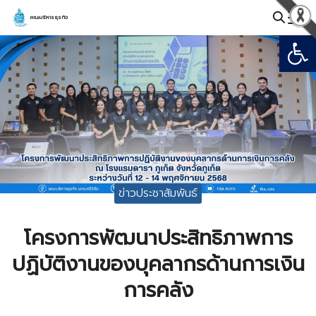
Skip
คณะบริหารธุรกิจ
to
Open
Search
content
for:
ข่าวประชาสัมพันธ์
โครงการพัฒนาประสิทธิภาพการ
ปฏิบัติงานของบุคลากรด้านการเงิน
การคลัง