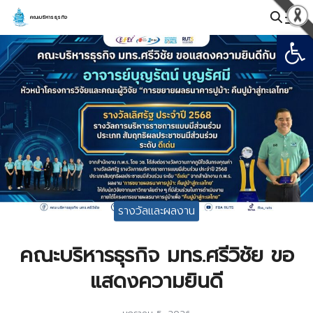
Skip
คณะบริหารธุรกิจ
to
Open
Search
content
for:
รางวัลและผลงาน
คณะบริหารธุรกิจ มทร.ศรีวิชัย ขอ
แสดงความยินดี