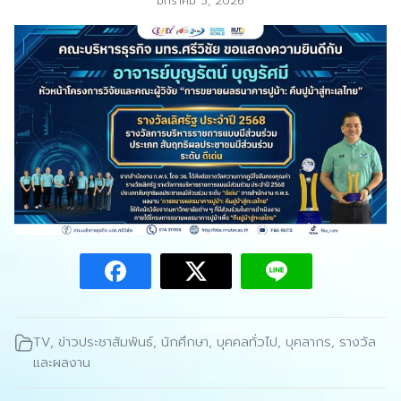
มกราคม 5, 2026
TV
,
ข่าวประชาสัมพันธ์
,
นักศึกษา
,
บุคคลทั่วไป
,
บุคลากร
,
รางวัล
และผลงาน