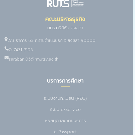
คณะบริหารธุรกิจ
มทร.ศรีวิชัย สงขลา
2/3 อาคาร 63 ถ.ราชดำเนินนอก จ.สงขลา 90000
0-7431-7105
saraban.05@rmutsv.ac.th
บริการการศึกษา
ระบบงานทะเบียน (REG)
ระบบ e-Service
หอสมุดและวิทยบริการ
e-Passport