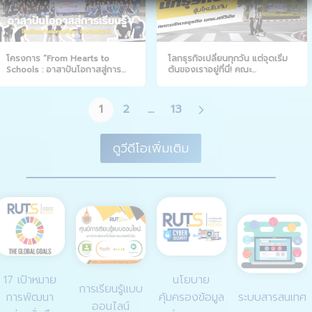
โครงการ “From Hearts to
โลกธุรกิจเปลี่ยนทุกวัน แต่จุดเริ่ม
Schools : อาสาปันโอกาสสู่การ
ต้นของเราอยู่ที่นี่! คณะ
เรียนรู้”
บริหารธุรกิจ มทร.ศรีวิชัย
1
2
…
13
ดูวีดีโอเพิ่มเติม
17 เป้าหมาย
นโยบาย
การเรียนรู้แบบ
การพัฒนา
คุ้มครองข้อมูล
ระบบสารสนเทศ
ออนไลน์