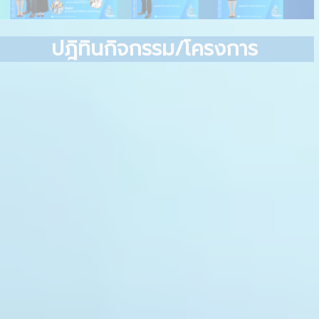
ปฎิทินกิจกรรม/โครงการ