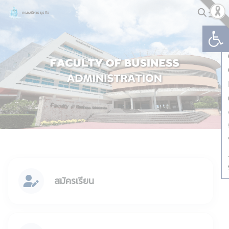
Skip
คณะบริหารธุรกิจ
to
Op
Search
content
for:
สมัครเรียน