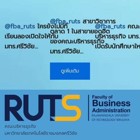
@fba_ruts
สาขาวิชาการ
@fba_ruts
ใครยังไม่มีที่
@fba_ruts
คณะ
ตลาด 1 ในสาขายอดฮิต
เรียนลองเปิดใจให้กับ
บริหารธุรกิจ มทร.
ของคณะบริหารธุรกิจ
มทร.ศรีวิชัย…
เปิดรับนักศึกษาให
มทร.ศรีวิชัย…
ดูเพิ่มเติม
คณะบริหารธุรกิจ
มหาวิทยาลัยเทคโนโลยีราชมงคลศรีวิชัย