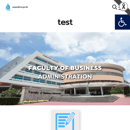
Skip
คณะบริหารธุรกิจ
to
Open
Search
content
test
for: