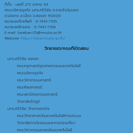
ที่ตั้ง : เลขที่ 2/3 อาคาร 63
คณะบริหารธุรกิจ มทร.ศรีวิชัย ถ.ราชดำเนินนอก
ต.บ่อยาง อ.เมือง จ.สงขลา 90000
หมายเลขโทรศัพท์ : 0-7431-7105
หมายเลขโทรสาร : 0-7431-7106
E-mail: Saraban.05@rmutsv.ac.th
Website
https://bba.rmutsv.ac.th/
วิทยาเขต/คณะที่เปิดสอน​
มทร.ศรีวิชัย สงขลา​
คณะครุศาสตร์อุตสาหกรรมและเทคโนโลยี​
คณะบริหารธุรกิจ​
คณะวิศวกรรมศาสตร์​
คณะศิลปศาสตร์​
คณะสถาปัตยกรรมศาสตร์
วิทยาลัยรัตภูมิ​
มทร.ศรีวิชัย วิทยาเขตตรัง
คณะวิทยาศาสตร์และเทคโนโลยีการประมง
วิทยาลัยการโรงแรมและการท่องเที่ยว
คณะวิศวกรรมศาสตร์และเทคโนโลยี